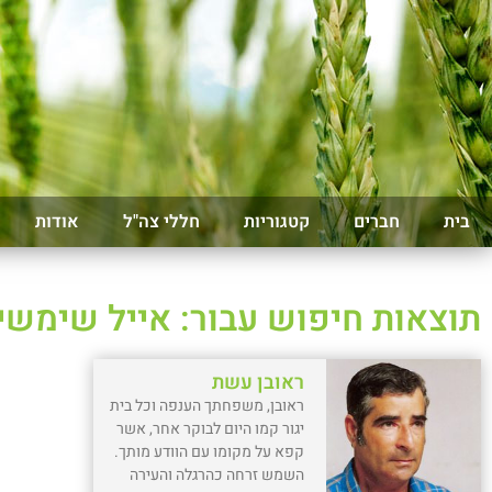
בית
חברים
קטגוריות
חללי צה"ל
אודות
תוצאות חיפוש עבור: אייל שימשי
ראובן עשת
ראובן, משפחתך הענפה וכל בית
יגור קמו היום לבוקר אחר, אשר
קפא על מקומו עם הוודע מותך.
השמש זרחה כהרגלה והעירה