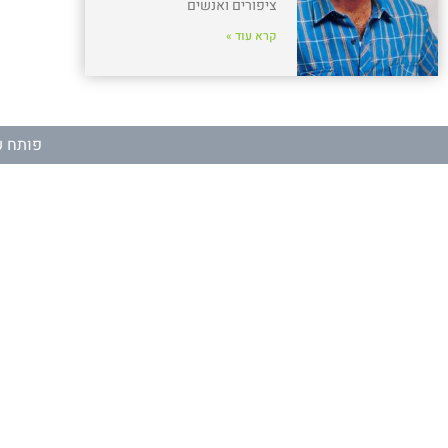
ציפורים ואנשים
קרא עוד »
פותח ע