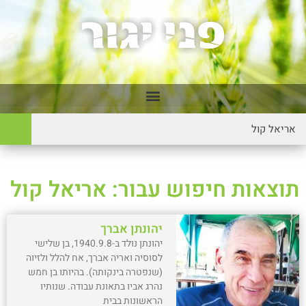
תוצאות חיפוש עבור: אריאל קול
יהונתן אברך
יהונתן נולד ב-1940.9.8, בן שלישי
לסוסיה ואריה אברך, אח להלל ולזיוה
(שנפטרה בינקותה). בהיותו בן חמש
נהרג אביו בתאונת עבודה. שנותיו
הראשונות בבית