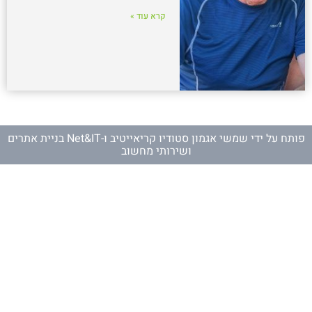
קרא עוד »
פותח על ידי
שמשי אגמון סטודיו קריאייטיב
ו-
Net&IT בניית אתרים
ושירותי מחשוב