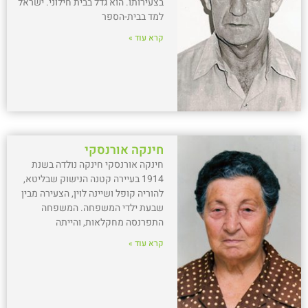
בצעירותו. הוא גדל בבית חילוני. ישראל
למד בבית-הספר
קרא עוד »
חינקה אורנסקי
חינקה אורנסקי חינקה נולדה בשנת
1914 בעיירה קטנה הנישוק שבליטא,
להוריה קופל ושיינה לוין, הצעירה מבין
שבעת ילדי המשפחה. המשפחה
התפרנסה מחקלאות, והייתה
קרא עוד »