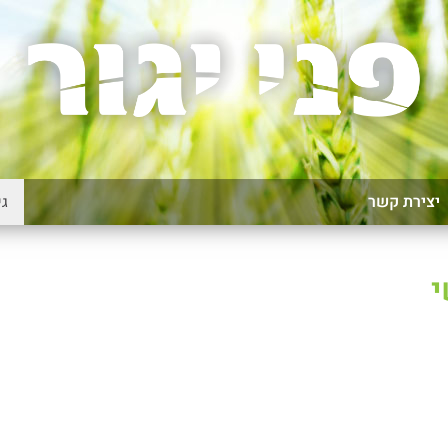
יצירת קשר
י