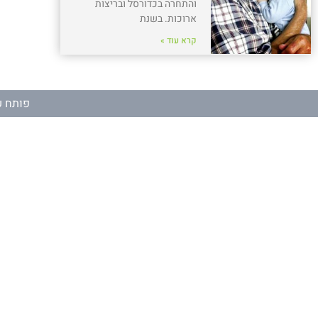
והתחרה בכדורסל ובריצות
ארוכות. בשנת
קרא עוד »
פותח ע