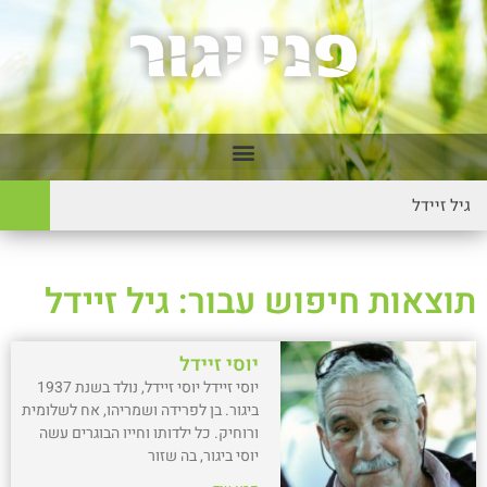
תוצאות חיפוש עבור: גיל זיידל
יוסי זיידל
יוסי זיידל יוסי זיידל, נולד בשנת 1937
ביגור. בן לפרידה ושמריהו, אח לשלומית
ורוחיק. כל ילדותו וחייו הבוגרים עשה
יוסי ביגור, בה שזור