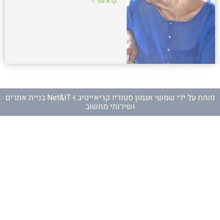
קרא עוד »
פותח על ידי
שמשי אגמון סטודיו קריאייטיב
ו-
Net&IT בניית אתרים
ושירותי מחשוב