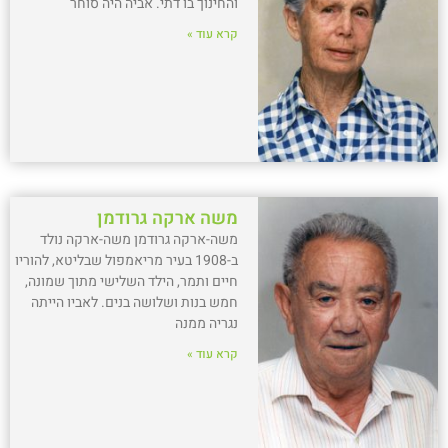
והחינוך בו דתי. אביה היה סוחר
קרא עוד »
משה ארקה גרודמן
משה-ארקה גרודמן משה-ארקה נולד
ב-1908 בעיר מריאמפול שבליטא, להוריו
חיים ותמר, הילד השלישי מתוך שמונה,
חמש בנות ושלושה בנים. לאביו הייתה
נגריה ממנה
קרא עוד »