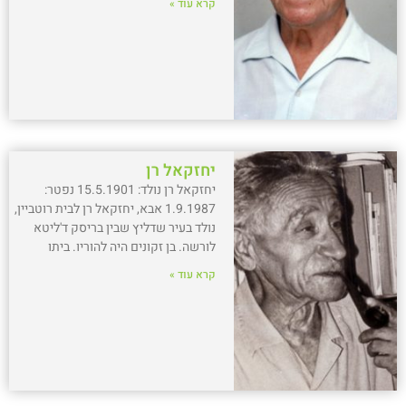
קרא עוד »
יחזקאל רן
יחזקאל רן נולד: 15.5.1901 נפטר:
1.9.1987 אבא, יחזקאל רן לבית רוטביין,
נולד בעיר שדליץ שבין בריסק ד'ליטא
לורשה. בן זקונים היה להוריו. ביתו
קרא עוד »