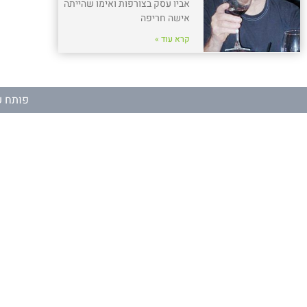
אביו עסק בצורפות ואימו שהייתה
אישה חריפה
קרא עוד »
פותח ע