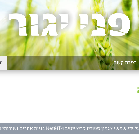
יצירת קשר
ל ידי
שמשי אגמון סטודיו קריאייטיב
ו-
Net&IT בניית אתרים ושירותי מחשוב