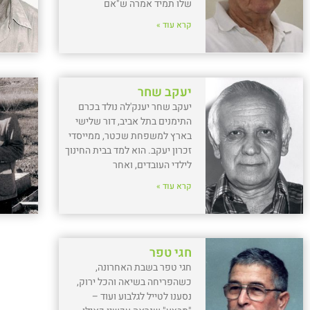
שלו תמיד אמרה ש"אם
קרא עוד »
יעקב שחר
יעקב שחר יענק'לה נולד בכרם
התימנים בתל אביב, דור שלישי
בארץ למשפחת שכטר, ממייסדי
זכרון יעקב. הוא למד בבית החינוך
לילדי העובדים, ואחר
קרא עוד »
חגי טפר
חגי טפר בשבת האחרונה,
כשהפריחה בשיאה והכל ירוק,
נסענו לטייל לגלבוע ועוד –