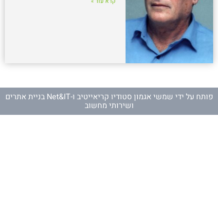
קרא עוד »
פותח על ידי
שמשי אגמון סטודיו קריאייטיב
ו-
Net&IT בניית אתרים
ושירותי מחשוב