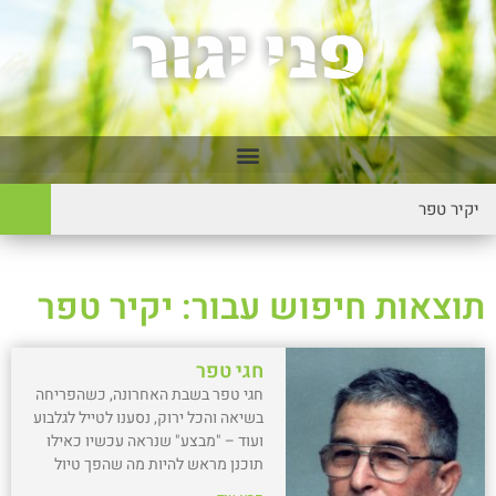
תוצאות חיפוש עבור: יקיר טפר
חגי טפר
חגי טפר בשבת האחרונה, כשהפריחה
בשיאה והכל ירוק, נסענו לטייל לגלבוע
ועוד – "מבצע" שנראה עכשיו כאילו
תוכנן מראש להיות מה שהפך טיול