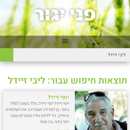
תוצאות חיפוש עבור: ליבי זיידל
יוסי זיידל
יוסי זיידל יוסי זיידל, נולד בשנת 1937
ביגור. בן לפרידה ושמריהו, אח לשלומית
ורוחיק. כל ילדותו וחייו הבוגרים עשה
יוסי ביגור, בה שזור