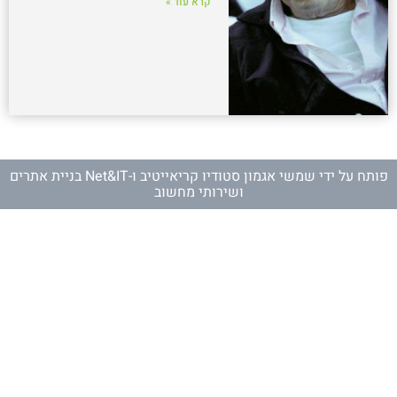
קרא עוד »
פותח על ידי
שמשי אגמון סטודיו קריאייטיב
ו-
Net&IT בניית אתרים
ושירותי מחשוב