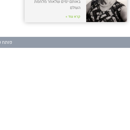
באותם ימים שלאחר מלחמת
העולם
קרא עוד »
פותח ע