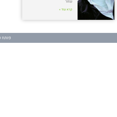
שזור
קרא עוד »
פותח ע