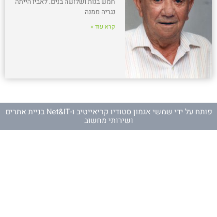
חמש בנות ושלושה בנים. לאביו הייתה
נגריה ממנה
קרא עוד »
פותח על ידי
שמשי אגמון סטודיו קריאייטיב
ו-
Net&IT בניית אתרים
ושירותי מחשוב