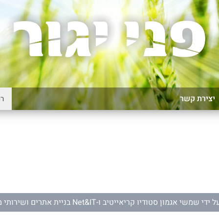
יצירת קשר
ל ידי
שמשי אגמון סטודיו קריאייטיב
ו-
Net&IT בניית אתרים ושירותי מחשוב