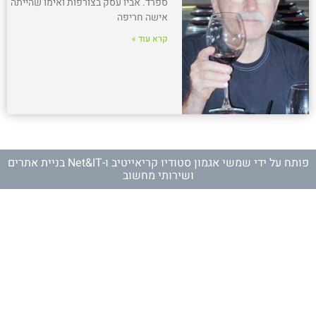
ספרד. אביו עסק בצורפות ואימו שהייתה
אישה חריפה
קרא עוד »
פותח על ידי
שמשי אגמון סטודיו קריאייטיב
ו-
Net&IT בניית אתרים
ושירותי מחשוב