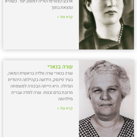
ארבע הצטרפו הוריה למשק יגור. כשהיא
נמצאת בתוך
קרא עוד »
שרה בנארי
שרה בנארי שרה נולדה בראשית המאה,
בעיר פינסק, הידועה בקהילתה היהודית
הגדולה. היא הייתה הבכורה למשפחה
מרובת בנים ובנות. שרה למדה עברית
מילדותה
קרא עוד »