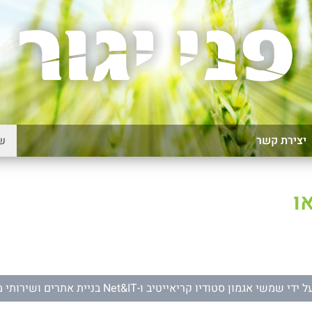
יצירת קשר
ו
ל ידי
שמשי אגמון סטודיו קריאייטיב
ו-
Net&IT בניית אתרים ושירותי מחשוב