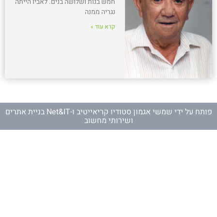
חמש בנות ושלושה בנים. לאביו הייתה
נגריה ממנה
קרא עוד »
פותח על ידי
שמשי אגמון סטודיו קריאייטיב
ו-
Net&IT בניית אתרים
ושירותי מחשוב