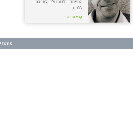
התייתם בילדותו ולכן לא זכה
ללמוד
קרא עוד »
פותח ע