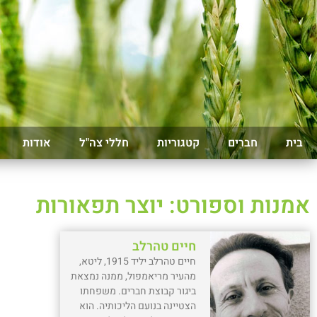
בית
חברים
קטגוריות
חללי צה"ל
אודות
אמנות וספורט: יוצר תפאורות
חיים טהרלב
חיים טהרלב יליד 1915, ליטא,
מהעיר מריאמפול, ממנה נמצאת
ביגור קבוצת חברים. משפחתו
הצטיינה בנועם הליכותיה. הוא