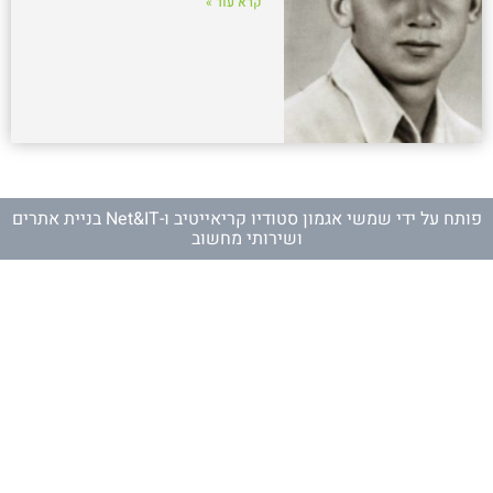
קרא עוד »
פותח על ידי
שמשי אגמון סטודיו קריאייטיב
ו-
Net&IT בניית אתרים
ושירותי מחשוב