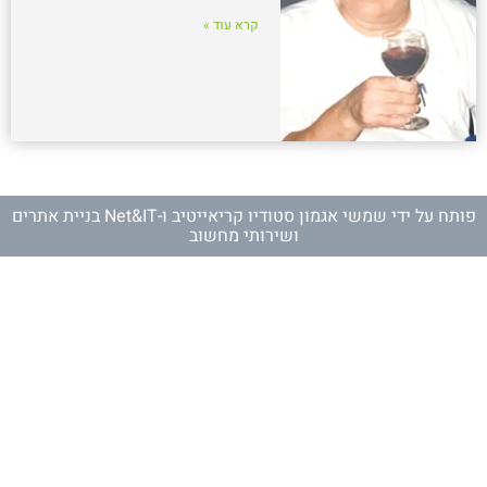
קרא עוד »
פותח על ידי
שמשי אגמון סטודיו קריאייטיב
ו-
Net&IT בניית אתרים
ושירותי מחשוב