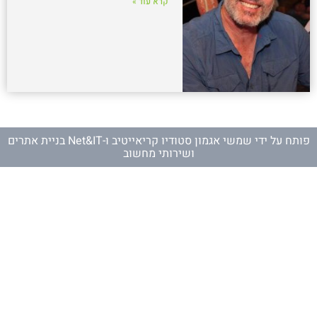
קרא עוד »
פותח על ידי
שמשי אגמון סטודיו קריאייטיב
ו-
Net&IT בניית אתרים
ושירותי מחשוב