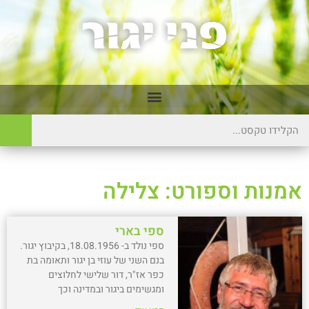
אמנות וספורט: צלילה
ספי בארי
ספי נולד ב- 18.08.1956, בקיבוץ יגור.
בנם השני של עוזי בן יגור ותאומה בת
כפר אז"ר, דור שלישי לחלוצים
ומגשימים ביגור ובמדינה וכך