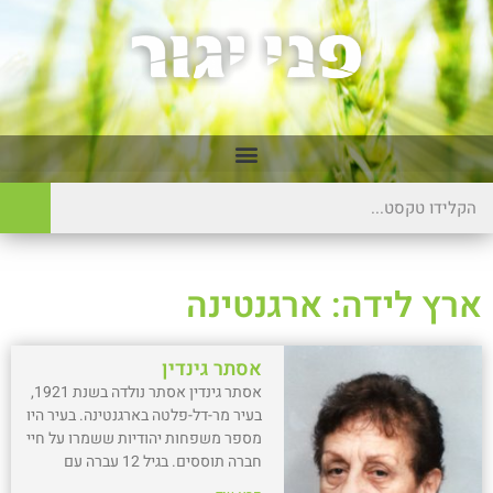
ארץ לידה: ארגנטינה
אסתר גינדין
אסתר גינדין אסתר נולדה בשנת 1921,
בעיר מר-דל-פלטה בארגנטינה. בעיר היו
מספר משפחות יהודיות ששמרו על חיי
חברה תוססים. בגיל 12 עברה עם