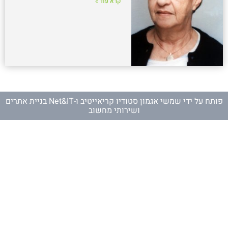
קרא עוד »
פותח על ידי
שמשי אגמון סטודיו קריאייטיב
ו-
Net&IT בניית אתרים
ושירותי מחשוב