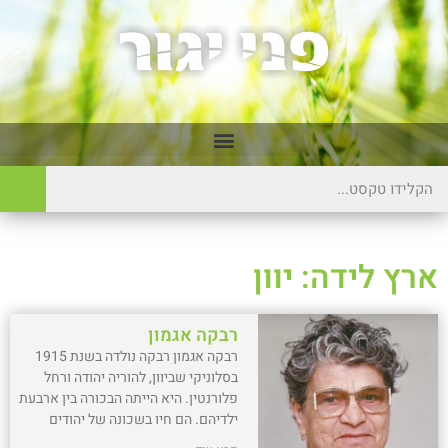
ארץ לידה: יוון
רבקה אגמון
רבקה אגמון רבקה נולדה בשנת 1915
בסלוניקי שביוון, להוריה יהודה ורחל
פלורנטין. היא הייתה הבכורה בין ארבעת
ילדיהם. הם חיו בשכונה של יהודים