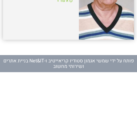
קרא עוד »
פותח על ידי
שמשי אגמון סטודיו קריאייטיב
ו-
Net&IT בניית אתרים
ושירותי מחשוב