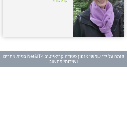
קרא עוד »
פותח על ידי
שמשי אגמון סטודיו קריאייטיב
ו-
Net&IT בניית אתרים
ושירותי מחשוב