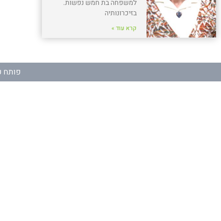
למשפחה בת חמש נפשות.
בזיכרונותיה
קרא עוד »
פותח ע