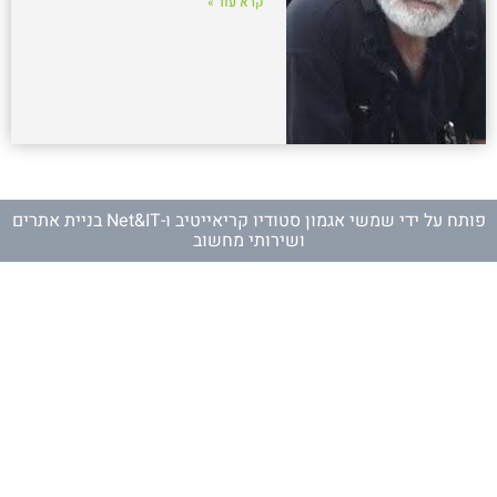
קרא עוד »
פותח על ידי
שמשי אגמון סטודיו קריאייטיב
ו-
Net&IT בניית אתרים
ושירותי מחשוב