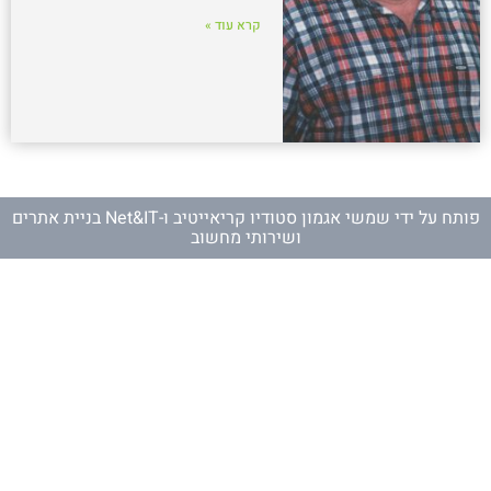
קרא עוד »
פותח על ידי
שמשי אגמון סטודיו קריאייטיב
ו-
Net&IT בניית אתרים
ושירותי מחשוב