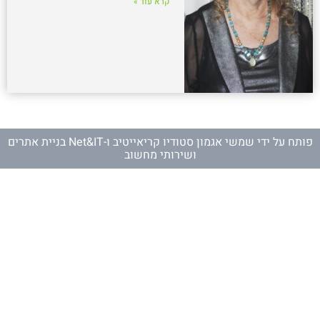
קרא עוד »
פותח על ידי
שמשי אגמון סטודיו קריאייטיב
ו-
Net&IT בניית אתרים
ושירותי מחשוב