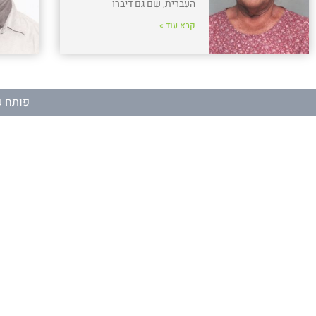
העברית, שם גם דיברו
קרא עוד »
פותח ע