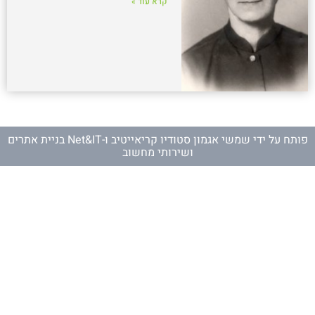
קרא עוד »
פותח על ידי
שמשי אגמון סטודיו קריאייטיב
ו-
Net&IT בניית אתרים
ושירותי מחשוב