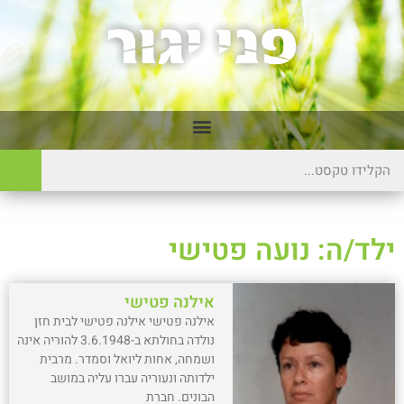
ילד/ה: נועה פטישי
אילנה פטישי
אילנה פטישי אילנה פטישי לבית חזן
נולדה בחולתא ב-3.6.1948 להוריה אינה
ושמחה, אחות ליואל וסמדר. מרבית
ילדותה ונעוריה עברו עליה במושב
הבונים. חברת