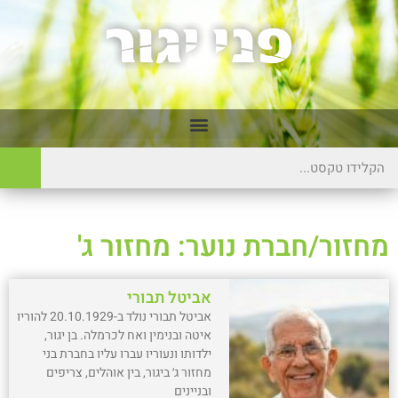
מחזור/חברת נוער: מחזור ג'
אביטל תבורי
אביטל תבורי נולד ב-20.10.1929 להוריו
איטה ובנימין ואח לכרמלה. בן יגור,
ילדותו ונעוריו עברו עליו בחברת בני
מחזור ג׳ ביגור, בין אוהלים, צריפים
ובניינים