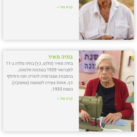
קרא עוד »
בתיה מאיר
בתיה מאיר (פלוט, כץ) בתיה נולדה ב-11
לפברואר 1929 בשכונת אלטונה,
בהמבורג שבגרמניה להוריה חנה ורודולף
כץ, אחות צעירה לשושנה (שושק'ה).
בשנת 1933,
קרא עוד »