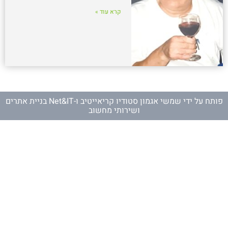
קרא עוד »
פותח על ידי
שמשי אגמון סטודיו קריאייטיב
ו-
Net&IT בניית אתרים
ושירותי מחשוב