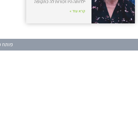
ילדותה היו זכורות לה כתקופה
קרא עוד »
פותח ע