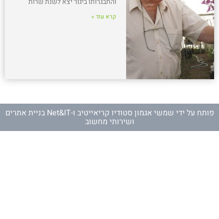
והתבגרותו ביגור יצא לשנת שרות
קרא עוד »
פותח על ידי
שמשי אגמון סטודיו קריאייטיב
ו-
Net&IT בניית אתרים
ושירותי מחשוב