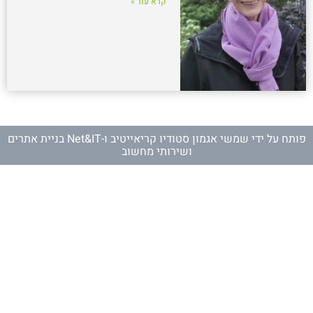
קרא עוד »
פותח על ידי
שמשי אגמון סטודיו קריאייטיב
ו-
Net&IT בניית אתרים
ושירותי מחשוב