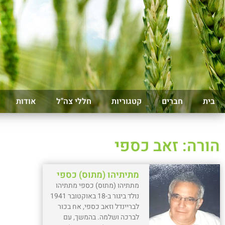
בית
חברים
קטגוריות
חללי צה"ל
אודות
הורה: זאב כספי
מתיתיהו (מתוס) כספי
מתתיהו (מתוס) כספי מתתיהו
נולד ביגור ב-18 באוקטובר 1941
לבריינדל וזאב כספי, אח בכור
לברכה ושלמה. בהמשך, עם