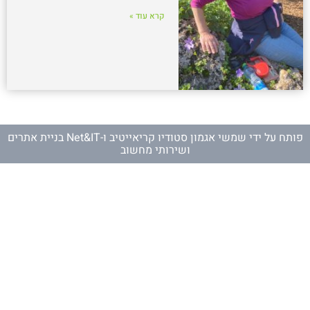
קרא עוד »
פותח על ידי
שמשי אגמון סטודיו קריאייטיב
ו-
Net&IT בניית אתרים
ושירותי מחשוב