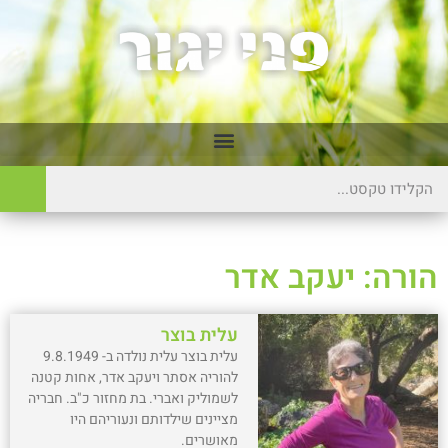
הורה: יעקב אדר
עלית בוצר
עלית בוצר עלית נולדה ב- 9.8.1949
להוריה אסתר ויעקב אדר, אחות קטנה
לשמוליק ואברי. בת מחזור כ"ב. חבריה
מציינים שילדותם ונעוריהם היו
מאושרים.