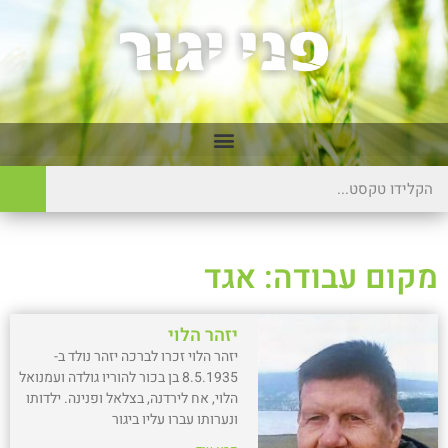
מקום עבודה: אגד
יזהר הלוי
יזהר הלוי זכרו לברכה יזהר נולד ב-
8.5.1935 בן בכור להוריו גולדה ועמנואל
הלוי, אח לירדנה, בצלאל ופנינה. ילדותו
ונערותו עברו עליו ביגור