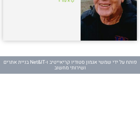
קרא עוד »
פותח על ידי
שמשי אגמון סטודיו קריאייטיב
ו-
Net&IT בניית אתרים
ושירותי מחשוב