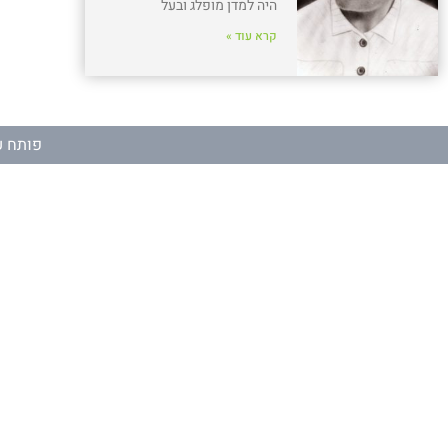
היה למדן מופלג ובעל
קרא עוד »
פותח ע