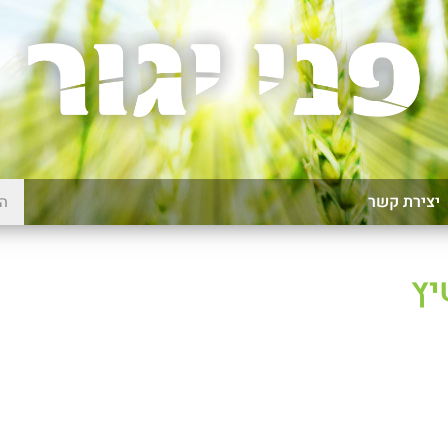
יצירת קשר
יץ