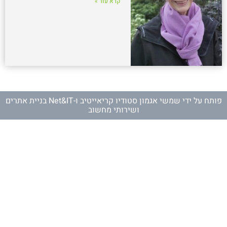
קרא עוד »
פותח על ידי
שמשי אגמון סטודיו קריאייטיב
ו-
Net&IT בניית אתרים
ושירותי מחשוב