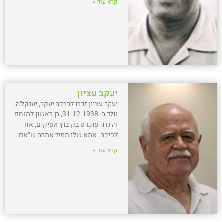
קרא עוד »
יעקב עציון
יעקב עציון זכרו לברכה יעקב, יענקל'ה,
נולד ב- 31.12.1938, בן ראשון למנחם
והינדה פוכרט בקיבוץ אפיקים, אח
למיכה. אמא שלו תמיד אמרה ש"אם
קרא עוד »