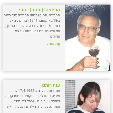
מתיתיהו (מתוס) כספי
מתתיהו (מתוס) כספי מתתיהו נולד ביגור
ב-18 באוקטובר 1941 לבריינדל וזאב
כספי, אח בכור לברכה ושלמה. בהמשך,
עם הצטרפותם למשפחה של בני
הדודים,
קרא עוד »
ענת רותם
ענת רותם נולדה ב-17.4.1952 להנה
ואריה רותם ז"ל, בת זקונים ואחות קטנה
למיכל, נועה, ארנון ורחל ז"ל. גדלה
והתחנכה בחברת הילדים והשלימה את