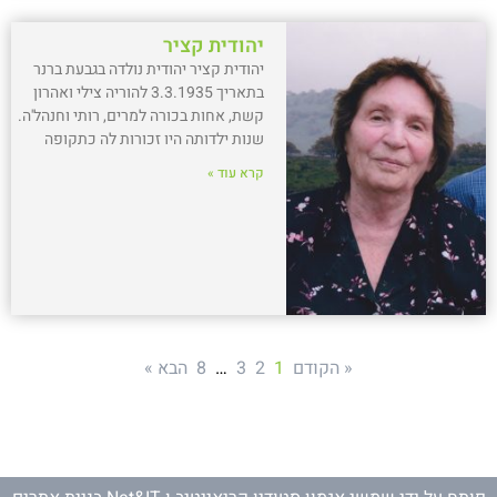
יהודית קציר
יהודית קציר יהודית נולדה בגבעת ברנר
בתאריך 3.3.1935 להוריה צילי ואהרון
קשת, אחות בכורה למרים, רותי וחנהל'ה.
שנות ילדותה היו זכורות לה כתקופה
קרא עוד »
« הקודם
1
2
3
…
8
הבא »