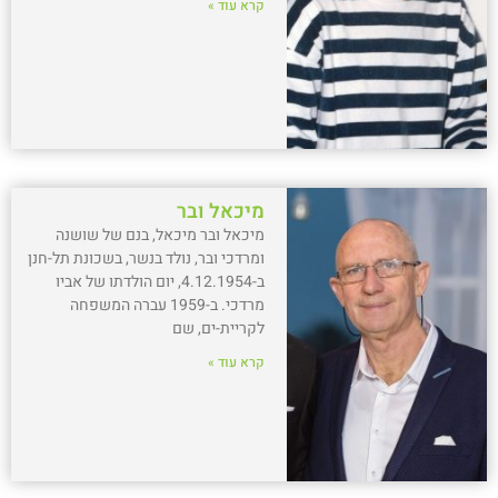
קרא עוד »
מיכאל ובר
מיכאל ובר מיכאל, בנם של שושנה
ומרדכי ובר, נולד בנשר, בשכונת תל-חנן
ב-4.12.1954, יום הולדתו של אביו
מרדכי. ב-1959 עברה המשפחה
לקריית-ים, שם
קרא עוד »