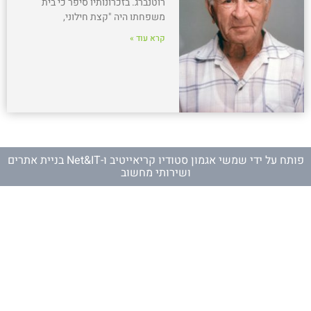
רוטנברג. בזכרונותיו סיפר כי בית
משפחתו היה "קצת חילוני,
קרא עוד »
פותח על ידי
שמשי אגמון סטודיו קריאייטיב
ו-
Net&IT בניית אתרים
ושירותי מחשוב