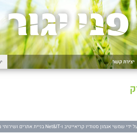
יצירת קשר
ק
ל ידי
שמשי אגמון סטודיו קריאייטיב
ו-
Net&IT בניית אתרים ושירותי מחשוב