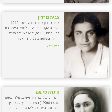
צביה גורדון
צביה גורדון צביה נולדה בשנת 1912
בעיירה הקטנה ייזנה שבליטא. הייתה בת
למשפחה עשירה, והיא הצעירה בבית
הוריה. בהיותה בת 5 נרצח אביה
קרא עוד »
הינדה פישמן
הינדה פישמן בת חיה ויעקב. נולדה בשנת
תרס"ו (1906) בעיר קרמניץ שבפולין.
בבחרותה הצטרפה להכשרת קלוסובה