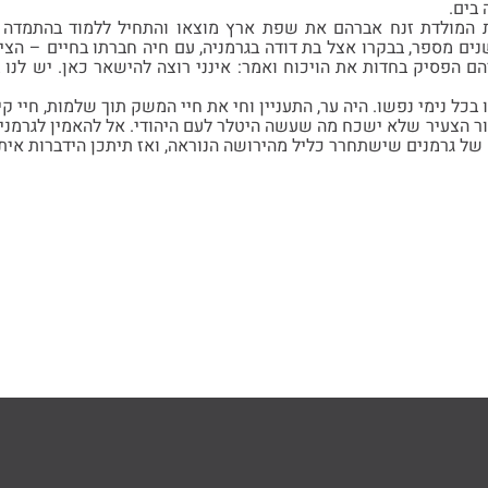
 בים.
 המולדת זנח אברהם את שפת ארץ מוצאו והתחיל ללמוד בהתמדה ע
שנים מספר, בבקרו אצל בת דודה בגרמניה, עם חיה חברתו בחיים – הצי
ם הפסיק בחדות את הויכוח ואמר: אינני רוצה להישאר כאן. יש לנו ב
 בכל נימי נפשו. היה ער, התעניין וחי את חיי המשק תוך שלמות, חיי קי
ור הצעיר שלא ישכח מה שעשה היטלר לעם היהודי. אל להאמין לגרמנים, 
של גרמנים שישתחרר כליל מהירושה הנוראה, ואז תיתכן הידברות איתם.