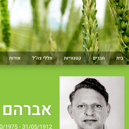
בית
חברים
קטגוריות
חללי צה"ל
אודות
אברהם 
31/05/1912 - 25/10/1975