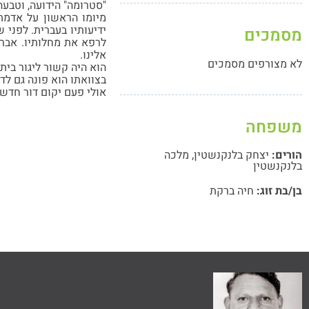
"סטרומה" הידועה, וטבעה
מיומו הראשון על אדמת
ידיעותיו בעברית. לפני 
מסמכים
לרפא את מחלותיו. אברה
אלינו.
לא מצורפים מסמכים
הוא היה קשור ליגור ביתו
בצוואתו הוא פונה גם לד
אולי פעם יקום דור חדש 
משפחה
הורים:
יצחק בלנקנשטין
,
מלכה
בלנקנשטין
בן/בת זוג:
חיה ברקת